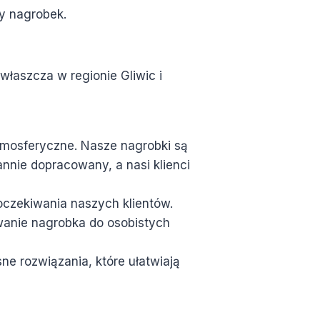
ny nagrobek.
łaszcza w regionie Gliwic i
atmosferyczne. Nasze nagrobki są
nnie dopracowany, a nasi klienci
oczekiwania naszych klientów.
wanie nagrobka do osobistych
 rozwiązania, które ułatwiają