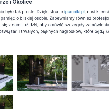
ze i Okolice
e było tak proste. Dzięki stronie
ipomniki.pl
, nasi klienc
a pamięć o bliskiej osobie. Zapewniamy również profesj
uj się z nami już dziś, aby omówić szczegóły zamówieni
ozwiązań i trwałych, pięknych nagrobków, które będą 