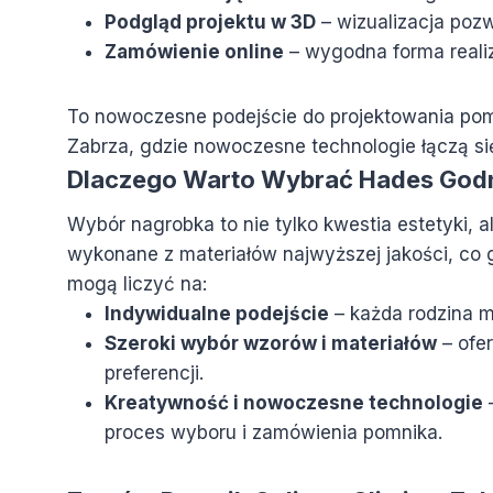
Podgląd projektu w 3D
– wizualizacja pozw
Zamówienie online
– wygodna forma reali
To nowoczesne podejście do projektowania pomn
Zabrza, gdzie nowoczesne technologie łączą si
Dlaczego Warto Wybrać Hades God
Wybór nagrobka to nie tylko kwestia estetyki, 
wykonane z materiałów najwyższej jakości, co g
mogą liczyć na:
Indywidualne podejście
– każda rodzina m
Szeroki wybór wzorów i materiałów
– ofe
preferencji.
Kreatywność i nowoczesne technologie
–
proces wyboru i zamówienia pomnika.