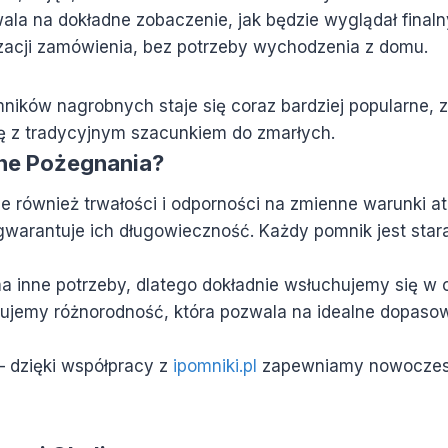
ala na dokładne zobaczenie, jak będzie wyglądał final
zacji zamówienia, bez potrzeby wychodzenia z domu.
ików nagrobnych staje się coraz bardziej popularne, zw
ę z tradycyjnym szacunkiem do zmarłych.
ne Pożegnania?
ale również trwałości i odporności na zmienne warunki 
warantuje ich długowieczność. Każdy pomnik jest stara
a inne potrzeby, dlatego dokładnie wsłuchujemy się w 
rujemy różnorodność, która pozwala na idealne dopaso
 dzięki współpracy z
ipomniki.pl
zapewniamy nowoczesne