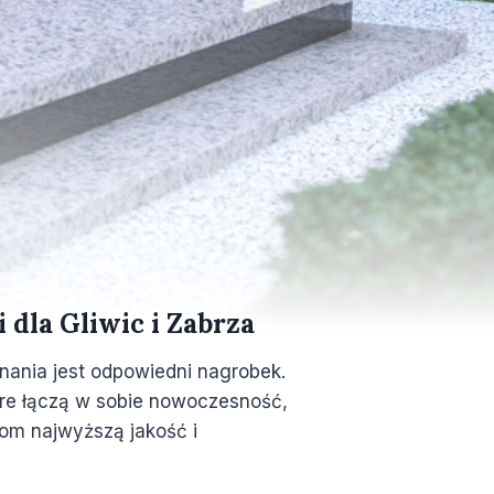
dla Gliwic i Zabrza
nania jest odpowiedni nagrobek.
tóre łączą w sobie nowoczesność,
om najwyższą jakość i