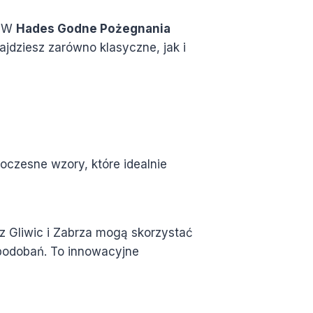
. W
Hades Godne Pożegnania
ajdziesz zarówno klasyczne, jak i
oczesne wzory, które idealnie
z Gliwic i Zabrza mogą skorzystać
upodobań. To innowacyjne