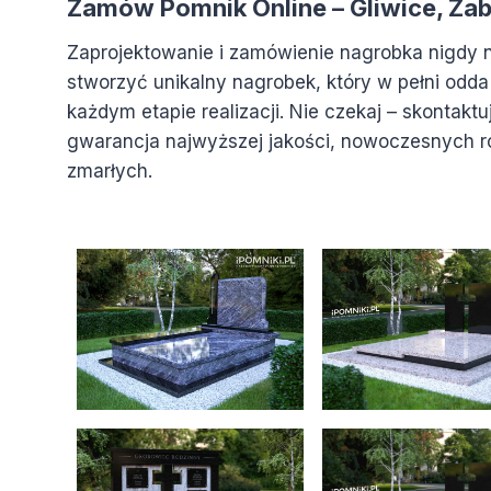
Zamów Pomnik Online – Gliwice, Zabr
Zaprojektowanie i zamówienie nagrobka nigdy ni
stworzyć unikalny nagrobek, który w pełni odd
każdym etapie realizacji. Nie czekaj – skontakt
gwarancja najwyższej jakości, nowoczesnych r
zmarłych.