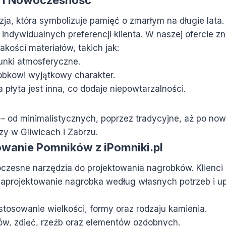
a, która symbolizuje pamięć o zmarłym na długie lata
ndywidualnych preferencji klienta. W naszej ofercie zn
kości materiałów, takich jak:
runki atmosferyczne.
robkowi wyjątkowy charakter.
 płyta jest inna, co dodaje niepowtarzalności.
– od minimalistycznych, poprzez tradycyjne, aż po now
y w Gliwicach i Zabrzu.
wanie Pomników z iPomniki.pl
czesne narzędzia do projektowania nagrobków. Klienci 
a zaprojektowanie nagrobka według własnych potrzeb i 
tosowanie wielkości, formy oraz rodzaju kamienia.
w, zdjęć, rzeźb oraz elementów ozdobnych.