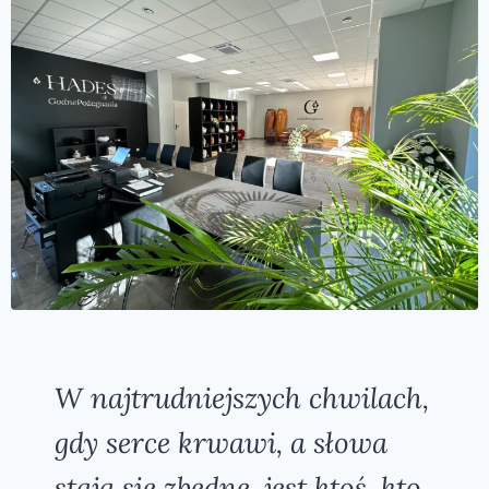
W najtrudniejszych chwilach,
gdy serce krwawi, a słowa
stają się zbędne, jest ktoś, kto