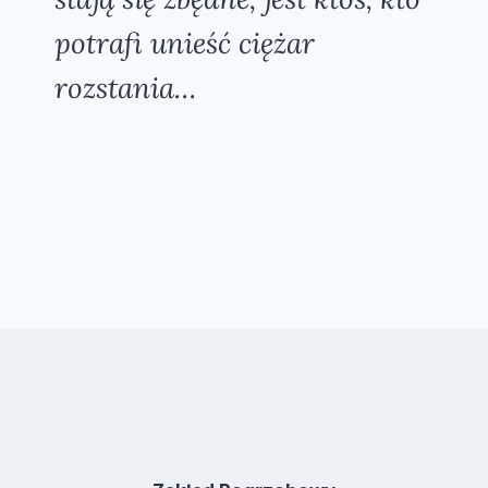
potrafi unieść ciężar
rozstania…