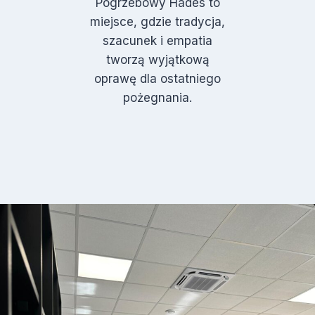
Pogrzebowy Hades to
miejsce, gdzie tradycja,
szacunek i empatia
tworzą wyjątkową
oprawę dla ostatniego
pożegnania.