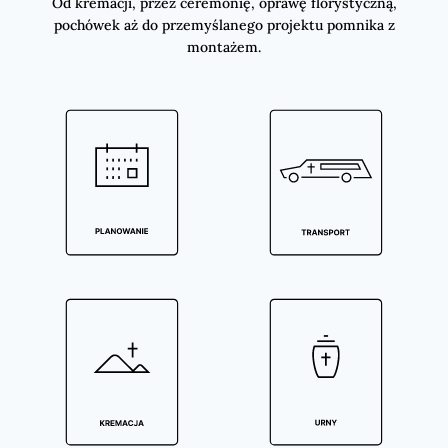
Od kremacji, przez ceremonię, oprawę florystyczną,
pochówek aż do przemyślanego projektu pomnika z
montażem.