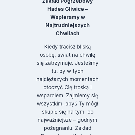
Zakład Pogrzebowy
Hades Gliwice –
Wspieramy w
Najtrudniejszych
Chwilach
Kiedy tracisz bliską
osobę, świat na chwilę
się zatrzymuje. Jesteśmy
tu, by w tych
najcięższych momentach
otoczyć Cię troską i
wsparciem. Zajmiemy się
wszystkim, abyś Ty mógł
skupić się na tym, co
najważniejsze – godnym
pożegnaniu. Zakład