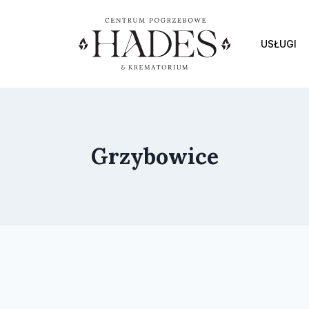
USŁUGI
Grzybowice