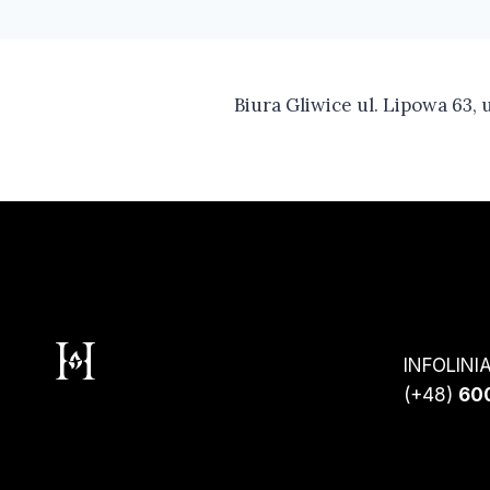
Biura Gliwice ul. Lipowa 63, 
INFOLINI
(+48)
600