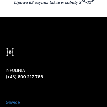
Lipowa 63 czynna także w soboty 8⁰⁰ -12⁰⁰
INFOLINIA
(+48)
600 217 766
Gliwice