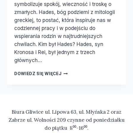
symbolizuje spokój, wieczność i troskę o
zmarłych. Hades, bóg podziemi z mitologii
greckiej, to postać, która inspiruje nas w
codziennej pracy i w podejściu do
wspierania rodzin w najtrudniejszych
chwilach. Kim był Hades? Hades, syn
Kronosa i Rei, był jednym z trzech
głównych…
DOWIEDZ SIĘ WIĘCEJ
Biura Gliwice ul. Lipowa 63, ul. Młyńska 2 oraz
Zabrze ul. Wolności 209 czynne od poniedziałku
do piątku 8⁰⁰-16⁰⁰.