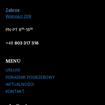
Zabrze
Wolności 209
PN-PT 8⁰⁰-16⁰⁰
+48
603 317 316
MENU
USŁUGI
PORADNIK POGRZEBOWY
AKTUALNOŚCI
KONTAKT