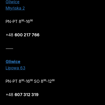
Gliwice
Młyńska 2
PN-PT 8⁰⁰-16⁰⁰
+48
600 217 766
⸺
Gliwice
Lipowa 63
PN-PT 8⁰⁰-16⁰⁰ SO 8⁰⁰-12⁰⁰
+48
607 312 319