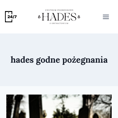
hades godne pożegnania