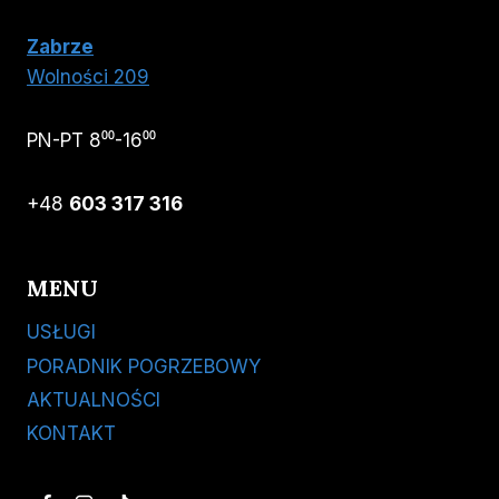
Zabrze
Wolności 209
PN-PT 8⁰⁰-16⁰⁰
+48
603 317 316
MENU
USŁUGI
PORADNIK POGRZEBOWY
AKTUALNOŚCI
KONTAKT