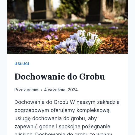
USŁUGI
Dochowanie do Grobu
Przez
admin
4 września, 2024
Dochowanie do Grobu W naszym zakładzie
pogrzebowym oferujemy kompleksową
usługę dochowania do grobu, aby
zapewnić godne i spokojne pożegnanie
bliskich. Dochowanie do grobu to ważny