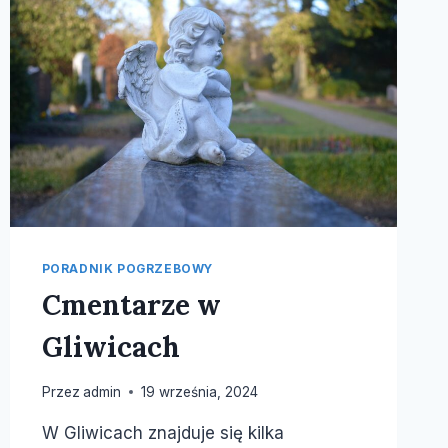
PORADNIK POGRZEBOWY
Cmentarze w
Gliwicach
Przez
admin
19 września, 2024
W Gliwicach znajduje się kilka