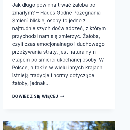
Jak długo powinna trwać żałoba po
zmarłym? – Hades Godne Pożegnania
Śmierć bliskiej osoby to jedno z
najtrudniejszych doświadczeń, z którym
przychodzi nam się zmierzyć. Żałoba,
czyli czas emocjonalnego i duchowego
przeżywania straty, jest naturalnym
etapem po śmierci ukochanej osoby. W
Polsce, a także w wielu innych krajach,
istnieją tradycje i normy dotyczące
żałoby, jednak…
DOWIEDZ SIĘ WIĘCEJ