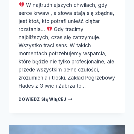
W najtrudniejszych chwilach, gdy
serce krwawi, a słowa stają się zbędne,
jest ktoś, kto potrafi unieść ciężar
rozstania…
Gdy tracimy
najbliższych, czas się zatrzymuje.
Wszystko traci sens. W takich
momentach potrzebujemy wsparcia,
które będzie nie tylko profesjonalne, ale
przede wszystkim pełne czułości,
zrozumienia i troski. Zakład Pogrzebowy
Hades z Gliwic i Zabrza to…
DOWIEDZ SIĘ WIĘCEJ