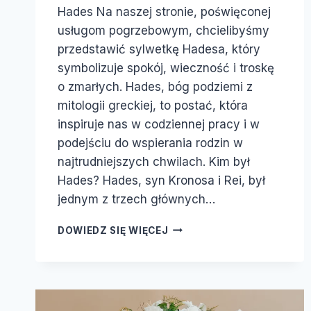
Hades Na naszej stronie, poświęconej
usługom pogrzebowym, chcielibyśmy
przedstawić sylwetkę Hadesa, który
symbolizuje spokój, wieczność i troskę
o zmarłych. Hades, bóg podziemi z
mitologii greckiej, to postać, która
inspiruje nas w codziennej pracy i w
podejściu do wspierania rodzin w
najtrudniejszych chwilach. Kim był
Hades? Hades, syn Kronosa i Rei, był
jednym z trzech głównych…
DOWIEDZ SIĘ WIĘCEJ