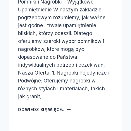
Pomniki i Nagrobki – Wyjątkowe
Upamiętnienie W naszym zakładzie
pogrzebowym rozumiemy, jak ważne
jest godne i trwałe upamiętnienie
bliskich, którzy odeszli. Dlatego
oferujemy szeroki wybór pomników i
nagrobków, które mogą być
dopasowane do Państwa
indywidualnych potrzeb i oczekiwań.
Nasza Oferta: 1. Nagrobki Pojedyncze i
Podwójne: Oferujemy nagrobki w
różnych stylach i materiałach, takich
jak granit,…
DOWIEDZ SIĘ WIĘCEJ