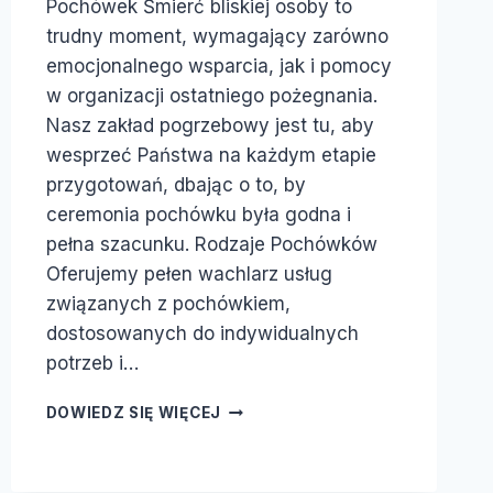
Pochówek Śmierć bliskiej osoby to
trudny moment, wymagający zarówno
emocjonalnego wsparcia, jak i pomocy
w organizacji ostatniego pożegnania.
Nasz zakład pogrzebowy jest tu, aby
wesprzeć Państwa na każdym etapie
przygotowań, dbając o to, by
ceremonia pochówku była godna i
pełna szacunku. Rodzaje Pochówków
Oferujemy pełen wachlarz usług
związanych z pochówkiem,
dostosowanych do indywidualnych
potrzeb i…
DOWIEDZ SIĘ WIĘCEJ