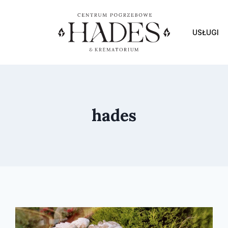
USŁUGI
hades