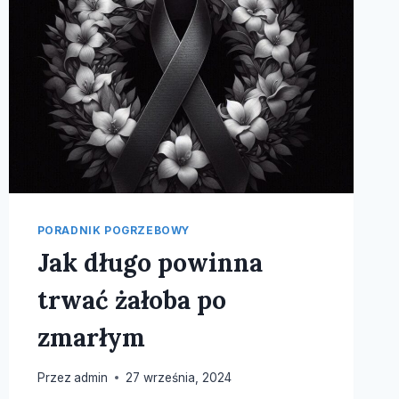
PORADNIK POGRZEBOWY
Jak długo powinna
trwać żałoba po
zmarłym
Przez
admin
27 września, 2024