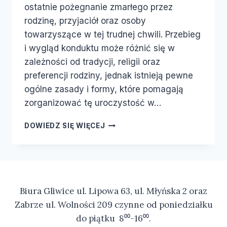
ostatnie pożegnanie zmarłego przez
rodzinę, przyjaciół oraz osoby
towarzyszące w tej trudnej chwili. Przebieg
i wygląd konduktu może różnić się w
zależności od tradycji, religii oraz
preferencji rodziny, jednak istnieją pewne
ogólne zasady i formy, które pomagają
zorganizować tę uroczystość w…
DOWIEDZ SIĘ WIĘCEJ
Biura Gliwice ul. Lipowa 63, ul. Młyńska 2 oraz
Zabrze ul. Wolności 209 czynne od poniedziałku
do piątku 8⁰⁰-16⁰⁰.