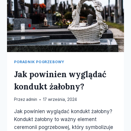
PORADNIK POGRZEBOWY
Jak powinien wyglądać
kondukt żałobny?
Przez
admin
17 września, 2024
Jak powinien wyglądać kondukt żałobny?
Kondukt żałobny to ważny element
ceremonii pogrzebowej, który symbolizuje