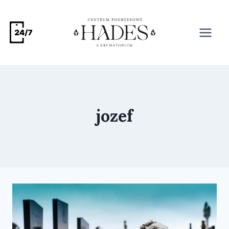
jozef