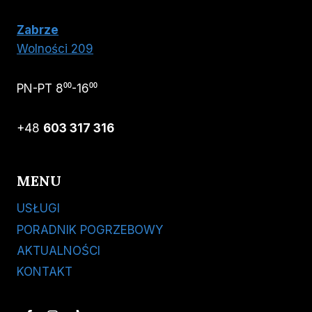
Zabrze
Wolności 209
PN-PT 8⁰⁰-16⁰⁰
+48
603 317 316
MENU
USŁUGI
PORADNIK POGRZEBOWY
AKTUALNOŚCI
KONTAKT