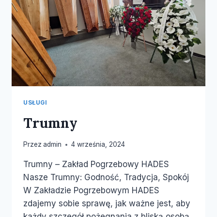
USŁUGI
Trumny
Przez
admin
4 września, 2024
Trumny – Zakład Pogrzebowy HADES
Nasze Trumny: Godność, Tradycja, Spokój
W Zakładzie Pogrzebowym HADES
zdajemy sobie sprawę, jak ważne jest, aby
każdy szczegół pożegnania z bliską osobą