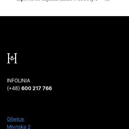
INFOLINIA
(+48)
600 217 766
Gliwice
Młyńska 2