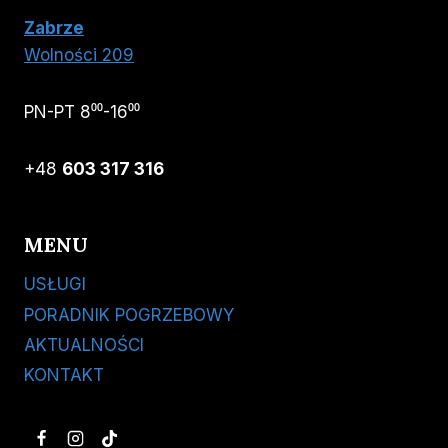
Zabrze
Wolności 209
PN-PT 8⁰⁰-16⁰⁰
+48
603 317 316
MENU
USŁUGI
PORADNIK POGRZEBOWY
AKTUALNOŚCI
KONTAKT