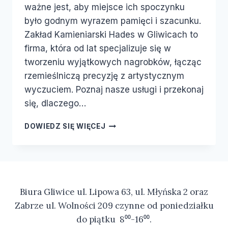
ważne jest, aby miejsce ich spoczynku
było godnym wyrazem pamięci i szacunku.
Zakład Kamieniarski Hades w Gliwicach to
firma, która od lat specjalizuje się w
tworzeniu wyjątkowych nagrobków, łącząc
rzemieślniczą precyzję z artystycznym
wyczuciem. Poznaj nasze usługi i przekonaj
się, dlaczego…
DOWIEDZ SIĘ WIĘCEJ
Biura Gliwice ul. Lipowa 63, ul. Młyńska 2 oraz
Zabrze ul. Wolności 209 czynne od poniedziałku
do piątku 8⁰⁰-16⁰⁰.