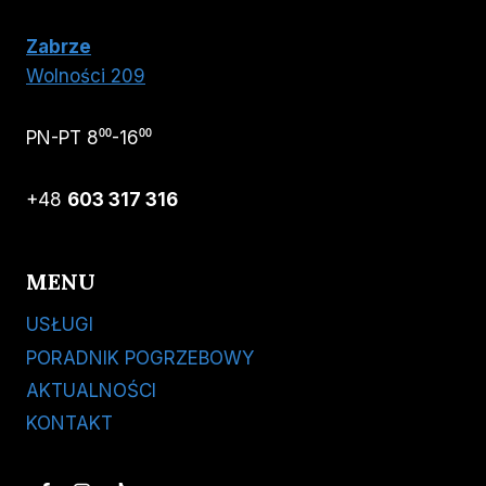
Zabrze
Wolności 209
PN-PT 8⁰⁰-16⁰⁰
+48
603 317 316
MENU
USŁUGI
PORADNIK POGRZEBOWY
AKTUALNOŚCI
KONTAKT