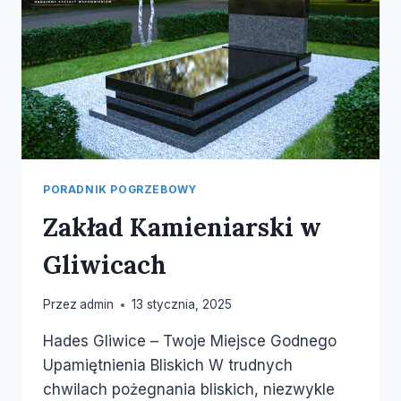
PORADNIK POGRZEBOWY
Zakład Kamieniarski w
Gliwicach
Przez
admin
13 stycznia, 2025
Hades Gliwice – Twoje Miejsce Godnego
Upamiętnienia Bliskich W trudnych
chwilach pożegnania bliskich, niezwykle