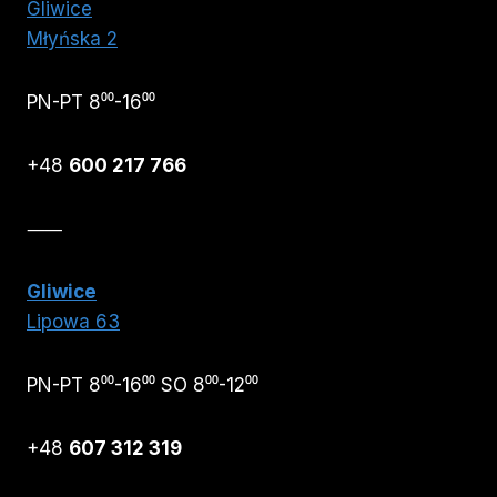
Gliwice
Młyńska 2
PN-PT 8⁰⁰-16⁰⁰
+48
600 217 766
⸺
Gliwice
Lipowa 63
PN-PT 8⁰⁰-16⁰⁰ SO 8⁰⁰-12⁰⁰
+48
607 312 319