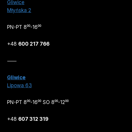
Gliwice
Młyńska 2
PN-PT 8⁰⁰-16⁰⁰
+48
600 217 766
⸺
Gliwice
Lipowa 63
PN-PT 8⁰⁰-16⁰⁰ SO 8⁰⁰-12⁰⁰
+48
607 312 319