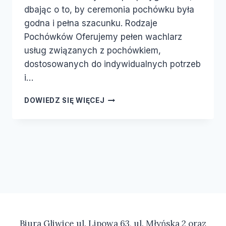
dbając o to, by ceremonia pochówku była
godna i pełna szacunku. Rodzaje
Pochówków Oferujemy pełen wachlarz
usług związanych z pochówkiem,
dostosowanych do indywidualnych potrzeb
i…
DOWIEDZ SIĘ WIĘCEJ
Biura Gliwice ul. Lipowa 63, ul. Młyńska 2 oraz