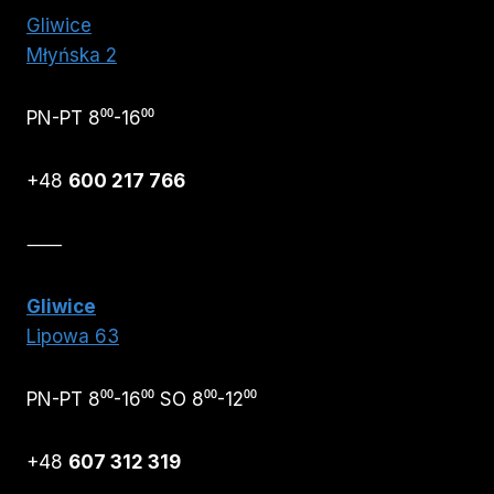
Gliwice
Młyńska 2
PN-PT 8⁰⁰-16⁰⁰
+48
600 217 766
⸺
Gliwice
Lipowa 63
PN-PT 8⁰⁰-16⁰⁰ SO 8⁰⁰-12⁰⁰
+48
607 312 319