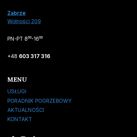
Zabrze
Wolności 209
PN-PT 8⁰⁰-16⁰⁰
+48
603 317 316
MENU
USŁUGI
PORADNIK POGRZEBOWY
AKTUALNOŚCI
KONTAKT