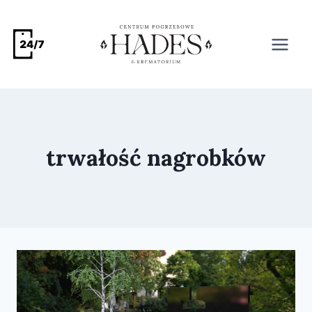
trwałość nagrobków