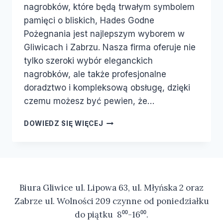
nagrobków, które będą trwałym symbolem
pamięci o bliskich, Hades Godne
Pożegnania jest najlepszym wyborem w
Gliwicach i Zabrzu. Nasza firma oferuje nie
tylko szeroki wybór eleganckich
nagrobków, ale także profesjonalne
doradztwo i kompleksową obsługę, dzięki
czemu możesz być pewien, że…
DOWIEDZ SIĘ WIĘCEJ
Biura Gliwice ul. Lipowa 63, ul. Młyńska 2 oraz
Zabrze ul. Wolności 209 czynne od poniedziałku
do piątku 8⁰⁰-16⁰⁰.