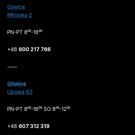
Gliwice
Młyńska 2
PN-PT 8⁰⁰-16⁰⁰
+48
600 217 766
⸺
Gliwice
Lipowa 63
PN-PT 8⁰⁰-16⁰⁰ SO 8⁰⁰-12⁰⁰
+48
607 312 319