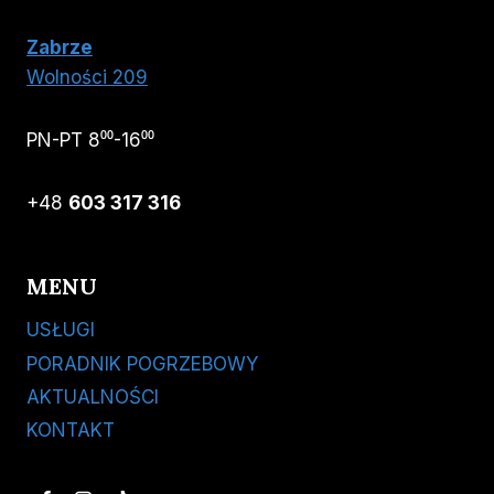
Zabrze
Wolności 209
PN-PT 8⁰⁰-16⁰⁰
+48
603 317 316
MENU
USŁUGI
PORADNIK POGRZEBOWY
AKTUALNOŚCI
KONTAKT