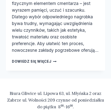
fizycznym elementem cmentarza – jest
wyrazem pamięci, uczuć i szacunku.
Dlatego wybór odpowiedniego nagrobka
bywa trudny, wymagając uwzględnienia
wielu czynników, takich jak estetyka,
trwałość materiału oraz osobiste
preferencje. Aby ułatwić ten proces,
nowoczesne zakłady pogrzebowe oferują…
DOWIEDZ SIĘ WIĘCEJ
Biura Gliwice ul. Lipowa 63, ul. Młyńska 2 oraz
Zabrze ul. Wolności 209 czynne od poniedziałku
do piątku 8⁰⁰-16⁰⁰.