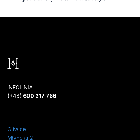
INFOLINIA
(+48)
600 217 766
Gliwice
Młyńska 2