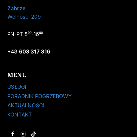
Zabrze
Wolności 209
PN-PT 8⁰⁰-16⁰⁰
+48
603 317 316
MENU
USŁUGI
PORADNIK POGRZEBOWY
AKTUALNOŚCI
KONTAKT