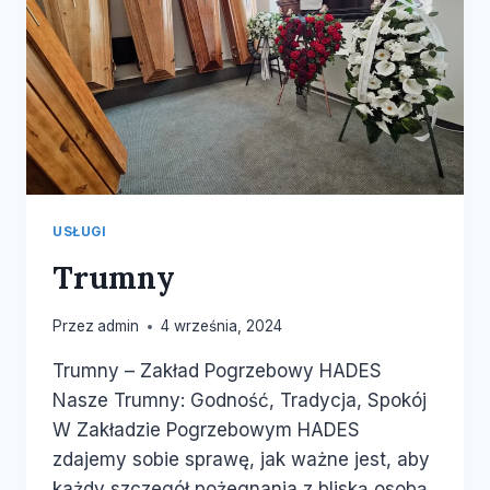
USŁUGI
Trumny
Przez
admin
4 września, 2024
Trumny – Zakład Pogrzebowy HADES
Nasze Trumny: Godność, Tradycja, Spokój
W Zakładzie Pogrzebowym HADES
zdajemy sobie sprawę, jak ważne jest, aby
każdy szczegół pożegnania z bliską osobą