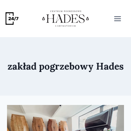
zakład pogrzebowy Hades