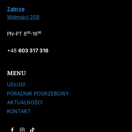
Zabrze
Wolności 209
PN-PT 8⁰⁰-16⁰⁰
+48
603 317 316
MENU
USŁUGI
PORADNIK POGRZEBOWY
AKTUALNOŚCI
KONTAKT