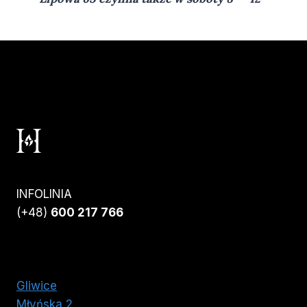
INFOLINIA
(+48)
600 217 766
Gliwice
Młyńska 2