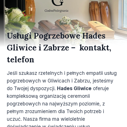
Usługi Pogrzebowe Hades
Gliwice i Zabrze – kontakt,
telefon
Jeśli szukasz rzetelnych i pełnych empatii usług
pogrzebowych w Gliwicach i Zabrzu, jesteśmy
do Twojej dyspozycji.
Hades Gliwice
oferuje
kompleksową organizację ceremonii
pogrzebowych na najwyższym poziomie, z
pełnym zrozumieniem dla Twoich potrzeb i
uczuć. Nasza firma ma wieloletnie
doświadczenie w świadczeniu usług