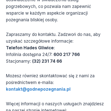
pogrzebowych, co pozwala nam zapewnić
wsparcie w każdym aspekcie organizacji
pożegnania bliskiej osoby.
Zapraszamy do kontaktu. Zadzwoń do nas, aby
uzyskać szczegółowe informacje:
Telefon Hades Gliwice
:
Infolinia dostępna 24/7:
600 217 766
Stacjonarny:
(32) 231 74 66
Możesz również skontaktować się z nami za
pośrednictwem e-maila:
kontakt@godnepozegnania.pl
Więcej informacji o naszych usługach znajdziesz
na naszej stronie internetowej: