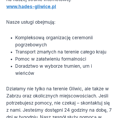
www.hades-gliwice.pl
Nasze usługi obejmują:
Kompleksową organizację ceremonii
pogrzebowych
Transport zmarłych na terenie całego kraju
Pomoc w załatwieniu formalności
Doradztwo w wyborze trumien, urn i
wieńców
Działamy nie tylko na terenie Gliwic, ale także w
Zabrzu oraz okolicznych miejscowościach. Jeśli
potrzebujesz pomocy, nie czekaj – skontaktuj się
z nami. Jesteśmy dostępni 24 godziny na dobę, 7
dni w tygodniu. Nasz zespół służy pomocą w