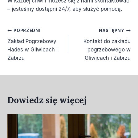
W każdej chwili możesz się z nami skontaktować
– jesteśmy dostępni 24/7, aby służyć pomocą.
POPRZEDNI
NASTĘPNY
Zakład Pogrzebowy
Kontakt do zakładu
Hades w Gliwicach i
pogrzebowego w
Zabrzu
Gliwicach i Zabrzu
Dowiedz się więcej