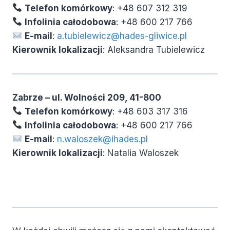
Telefon komórkowy
: +48 607 312 319
Infolinia całodobowa
: +48 600 217 766
E-mail
:
a.tubielewicz@hades-gliwice.pl
Kierownik lokalizacji
: Aleksandra Tubielewicz
Zabrze – ul. Wolności 209, 41-800
Telefon komórkowy
: +48 603 317 316
Infolinia całodobowa
: +48 600 217 766
E-mail
:
n.waloszek@ihades.pl
Kierownik lokalizacji
: Natalia Waloszek