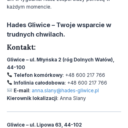
każdym momencie.
Hades Gliwice – Twoje wsparcie w
trudnych chwilach.
Kontakt:
Gliwice – ul. Młyńska 2 (róg Dolnych Wałów),
44-100
Telefon komórkowy
: +48 600 217 766
Infolinia całodobowa
: +48 600 217 766
E-mail
:
anna.slany@hades-gliwice.pl
Kierownik lokalizacji
: Anna Slany
Gliwice – ul. Lipowa 63, 44-102