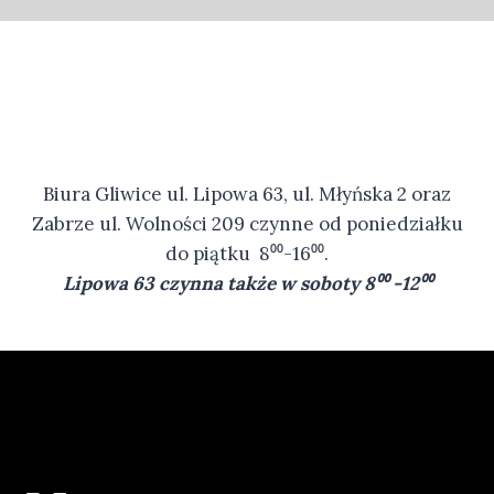
Biura Gliwice ul. Lipowa 63, ul. Młyńska 2 oraz
Zabrze ul. Wolności 209 czynne od poniedziałku
do piątku 8⁰⁰-16⁰⁰.
Lipowa 63 czynna także w soboty 8⁰⁰ -12⁰⁰